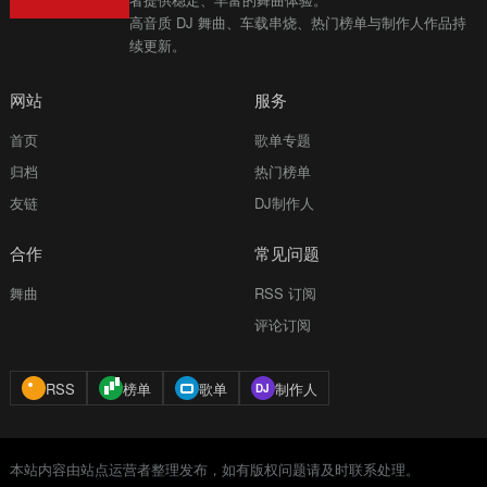
高音质 DJ 舞曲、车载串烧、热门榜单与制作人作品持
续更新。
网站
服务
首页
歌单专题
归档
热门榜单
友链
DJ制作人
合作
常见问题
舞曲
RSS 订阅
评论订阅
RSS
榜单
歌单
制作人
本站内容由站点运营者整理发布，如有版权问题请及时联系处理。