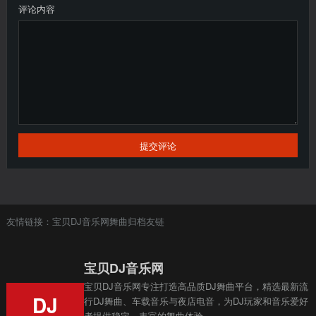
评论内容
提交评论
友情链接：
宝贝DJ音乐网
舞曲
归档
友链
宝贝DJ音乐网
宝贝DJ音乐网专注打造高品质DJ舞曲平台，精选最新流
DJ
行DJ舞曲、车载音乐与夜店电音，为DJ玩家和音乐爱好
者提供稳定、丰富的舞曲体验。