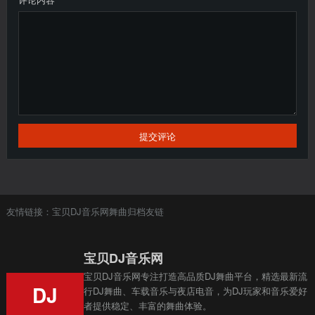
提交评论
友情链接：
宝贝DJ音乐网
舞曲
归档
友链
宝贝DJ音乐网
宝贝DJ音乐网专注打造高品质DJ舞曲平台，精选最新流
DJ
行DJ舞曲、车载音乐与夜店电音，为DJ玩家和音乐爱好
者提供稳定、丰富的舞曲体验。