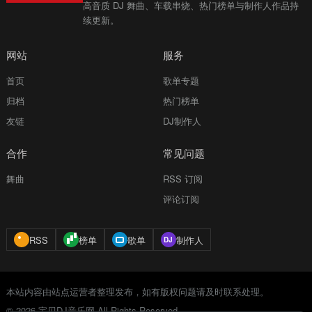
高音质 DJ 舞曲、车载串烧、热门榜单与制作人作品持
续更新。
网站
服务
首页
歌单专题
归档
热门榜单
友链
DJ制作人
合作
常见问题
舞曲
RSS 订阅
评论订阅
RSS
榜单
歌单
制作人
本站内容由站点运营者整理发布，如有版权问题请及时联系处理。
© 2026 宝贝DJ音乐网 All Rights Reserved.