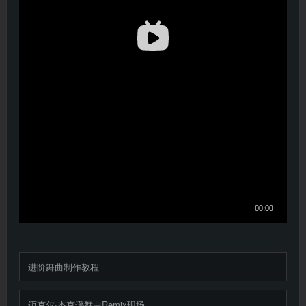
进阶舞曲制作教程
迈克尔·杰克逊舞曲Remix现场