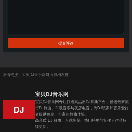
提交评论
友情链接：
宝贝DJ音乐网
舞曲
归档
友链
宝贝DJ音乐网
宝贝DJ音乐网专注打造高品质DJ舞曲平台，精选最新流
DJ
行DJ舞曲、车载音乐与夜店电音，为DJ玩家和音乐爱好
者提供稳定、丰富的舞曲体验。
高音质 DJ 舞曲、车载串烧、热门榜单与制作人作品持
续更新。