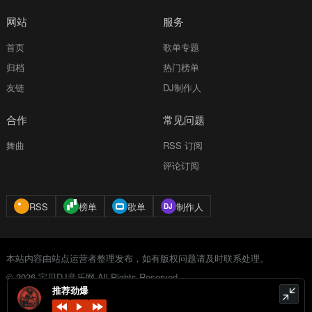
网站
服务
首页
歌单专题
归档
热门榜单
友链
DJ制作人
合作
常见问题
舞曲
RSS 订阅
评论订阅
RSS
榜单
歌单
制作人
本站内容由站点运营者整理发布，如有版权问题请及时联系处理。
© 2026 宝贝DJ音乐网 All Rights Reserved.
推荐劲爆
由 Typecho 强力驱动