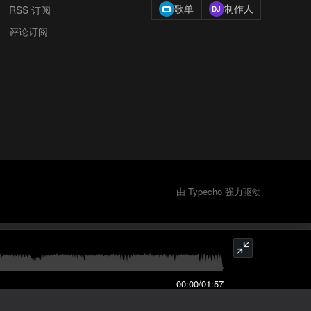
歌单
制作人
RSS 订阅
评论订阅
由 Typecho 强力驱动
00:00
/
01:57