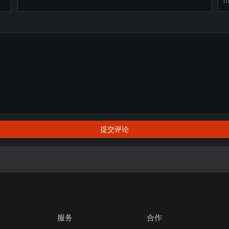
提交评论
服务
合作