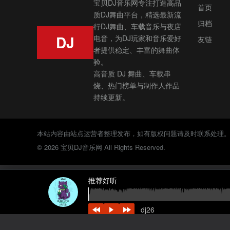
宝贝DJ音乐网专注打造高品
首页
质DJ舞曲平台，精选最新流
归档
行DJ舞曲、车载音乐与夜店
DJ
电音，为DJ玩家和音乐爱好
友链
者提供稳定、丰富的舞曲体
验。
高音质 DJ 舞曲、车载串
烧、热门榜单与制作人作品
持续更新。
本站内容由站点运营者整理发布，如有版权问题请及时联系处理
© 2026 宝贝DJ音乐网 All Rights Reserved.
推荐好听
dj26